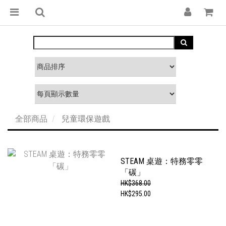
全部商品
兒童環保遊戲
STEAM 桌遊：特務零零
「碳」
HK$368.00
HK$295.00