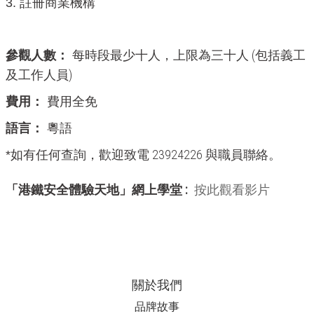
3.
註冊商業機構
(
參觀人數：
每時段最少十人，上限為三十人
包括義工
)
及工作人員
費用：
費用全免
語言：
粵語
如有任何查詢，歡迎致電
23924226
與職員聯絡。
*
:
「港鐵安全體驗天地」網上學堂
按此觀看影片
關於我們
品牌故事