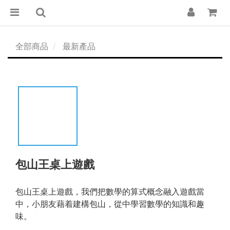
全部商品
最新產品
包山王桌上遊戲
包山王桌上遊戲，我們把數學的算式概念融入遊戲當
中，小朋友藉着建構包山，從中學習數學的知識和趣
味。