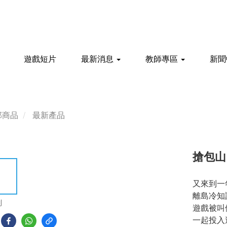
遊戲短片
最新消息
教師專區
新聞
部商品
最新產品
搶包山
又來到一
離島冷知
到
遊戲被叫
一起投入