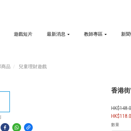
遊戲短片
最新消息
教師專區
新聞
部商品
兒童理財遊戲
香港街
HK$148.
HK$118.
到
數量