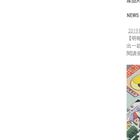
產品尺寸
NEWS
20
【明
出一款
閱讀全