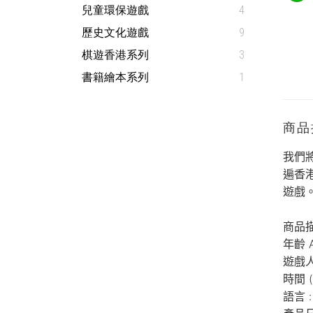
兒童環保遊戲
4
歷史文化遊戲
9
棋遊香港系列
3
書籍繪本系列
1
商品
我們
遍香
遊戲
商品
年齡 A
遊戲人數
時
語言 