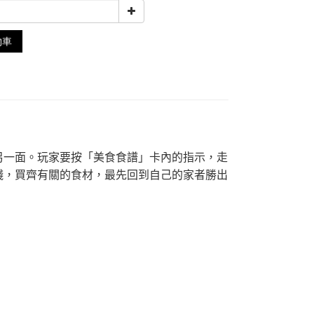
物車
另一面。玩家要按「美食食譜」卡內的指示，走
錢，買齊有關的食材，最先回到自己的家者勝出