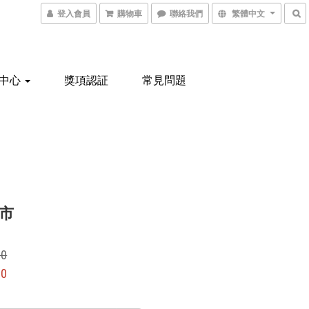
登入會員
購物車
聯絡我們
繁體中文
中心
獎項認証
常見問題
市
00
00