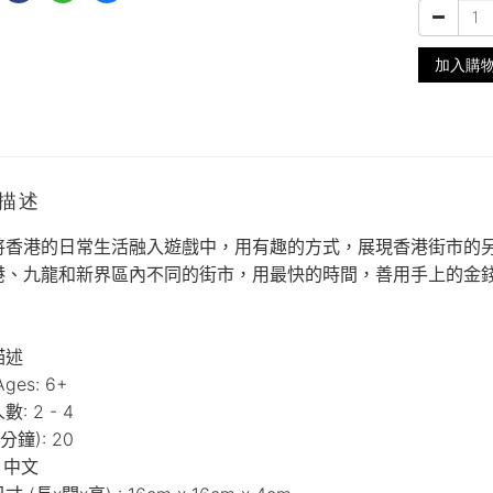
加入購
描述
將香港的日常生活融入遊戲中，用有趣的方式，展現香港街市的
港、九龍和新界區內不同的街市，用最快的時間，善用手上的金
。
描述
ges: 6+
: 2 - 4
間 (分鐘): 20
: 中文