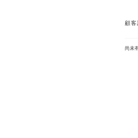
顧客
尚未