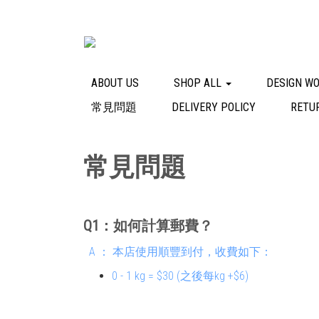
ABOUT US
SHOP ALL
DESIGN W
常見問題
DELIVERY POLICY
RETU
常見問題
Q1
：
如何計算郵費？
A ： 本店使用順豐到付，收費如下：
0 - 1 kg = $30 (之後每kg +$6)