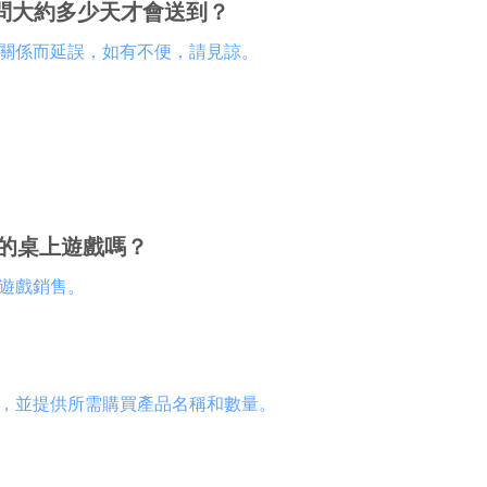
問大約多少天才會送到？
情關係而延誤，如有不便，請見諒。
的桌上遊戲嗎？
遊戲銷售
。
，並提供所需購買產品名稱和數量
。