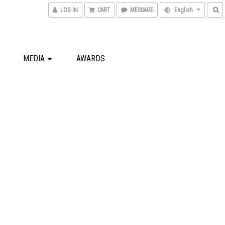
LOG IN
CART
MESSAGE
English
MEDIA
AWARDS