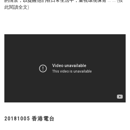
的情景，以提醒他們在日常生活中，重視環境保育
... ...
(按
此閱讀全文)
20181005 香港電台