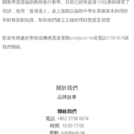
關教學資源協助教師進行教學。目前已經有超過100位教師接受了
培訓，使用「股壇達人」桌上遊戲以協助中學生掌握基本的理財
和財務策劃知識，幫助他們建立正確的理財態度及習慣
歡迎有興趣的學校或機構透過電郵
pob@pob.hk
或電話3158-0674跟
我們聯絡。
關於我們
品牌故事
聯絡我們
電話 +852 3158 0674
時間 10:00-17:00
電郵
pob@pob.hk