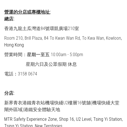
營運的分店或專櫃地址:
總店:
香港九龍土瓜灣道84號環凱廣場210室
Room 210, Brill Plaza, 84 To Kwan Wan Rd, To Kwa Wan, Kowloon
,
Hong Kong
營業時間：
星期一至五
10:00am - 5:00pm
星期六日及公眾假期 休息
電話
：
3158 0674
分店:
新界青衣港鐵青衣站機場快綫U2樓層16號舖(機場快綫大堂
閘外區域)港鐵安全體驗天地
MTR Safety Experience Zone, Shop 16, U2 Level, Tsing Yi Station,
Tsing Yi Station, New Territories