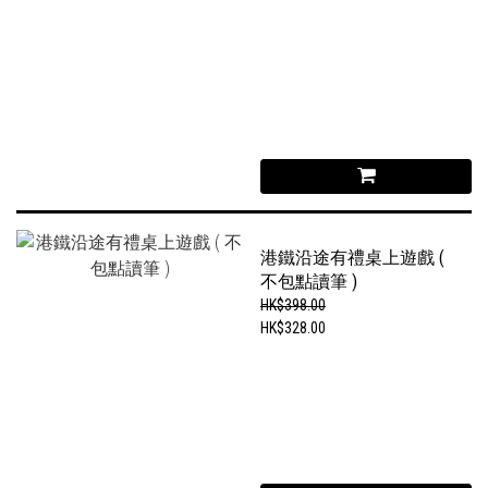
港鐵沿途有禮桌上遊戲 (
不包點讀筆 )
HK$398.00
HK$328.00