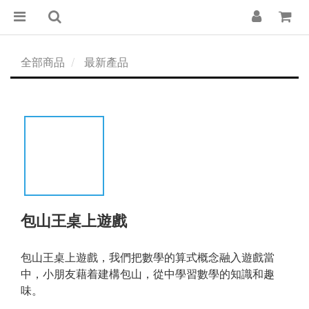
全部商品
最新產品
包山王桌上遊戲
包山王桌上遊戲，我們把數學的算式概念融入遊戲當
中，小朋友藉着建構包山，從中學習數學的知識和趣
味。