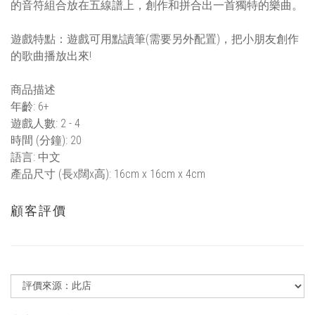
的音符組合放在五線譜上，創作和拼合出一首獨特的樂曲。
遊戲特點：遊戲可用點讀筆(需要另外配置)，把小朋友創作
的歌曲播放出來!
商品描述
年齡: 6+
遊戲人數: 2 - 4
時間 (分鐘): 20
語言: 中文
產品尺寸 (長x闊x高): 16cm x 16cm x 4cm
顧客評價