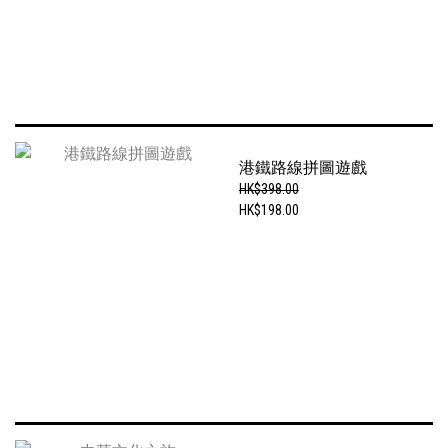
港鐵路線拼圖遊戲
HK$398.00
HK$198.00