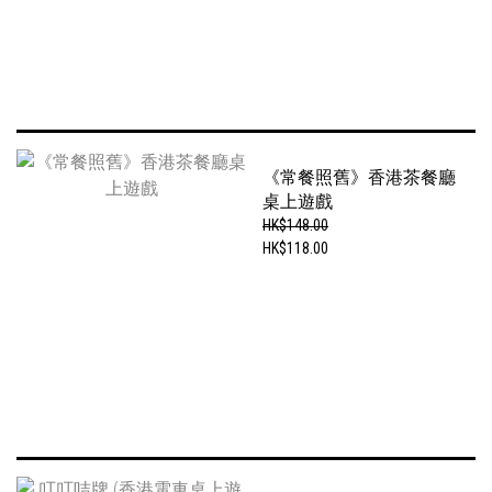
《常餐照舊》香港茶餐廳
桌上遊戲
HK$148.00
HK$118.00