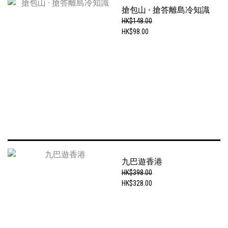
搶包山 - 搶答離島冷知識
HK$148.00
HK$98.00
九巴遊香港
HK$398.00
HK$328.00