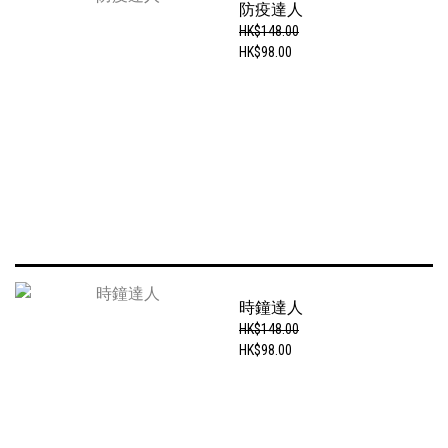
防疫達人
HK$148.00
HK$98.00
時鐘達人
HK$148.00
HK$98.00