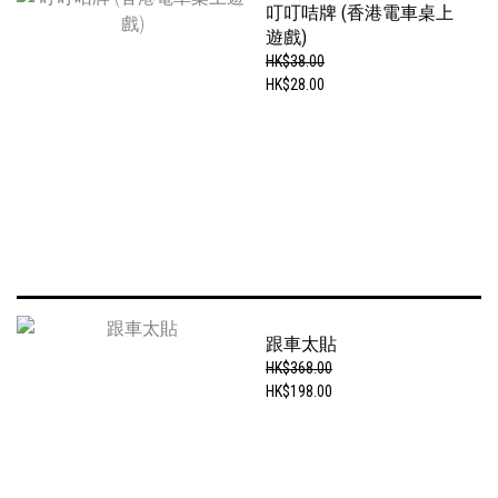
叮叮咭牌 (香港電車桌上
遊戲)
HK$38.00
HK$28.00
跟車太貼
HK$368.00
HK$198.00