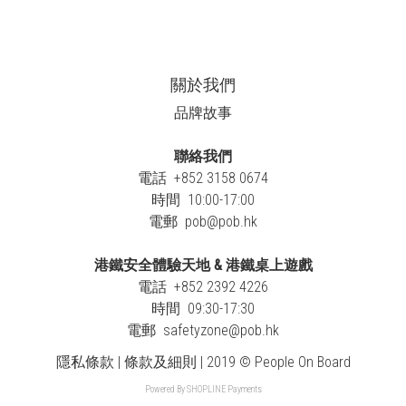
關於我們
品牌故事
聯絡我們
電話 +852 3158 0674
時間 10:00-17:00
電郵
pob@pob.hk
港鐵安全體驗天地 & 港鐵桌上遊戲
電話 +852 2392 4226
時間 09:30-17:30
電郵
safetyzone@pob.hk
隱私條款 | 條款及細則 | 2019 © People On Board
Powered By
SHOPLINE Payments